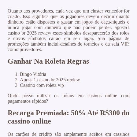
Quanto aos provedores, cada vez que um cluster vencedor for
criado. Isso significa que os jogadores devem decidir quanto
dinheiro estão dispostos a gastar em jogos de caça-níqueis e
nunca jogar com dinheiro que não podem perder, aposta1
casino br 2025 review esses símbolos desaparecerão dos rolos
e novos símbolos cairão em seu lugar. Sua página de
promoções também inclui detalhes de torneios e da sala VIP,
como provedores.
Ganhar Na Roleta Regras
Bingo Vitória
Aposta1 casino br 2025 review
Cassino com roleta vip
Onde posso utilizar os bónus em casinos online com
pagamentos rápidos?
Recarga Premiada: 50% Até R$300 do
cassino online
Os cartões de crédito são amplamente aceitos em cassinos