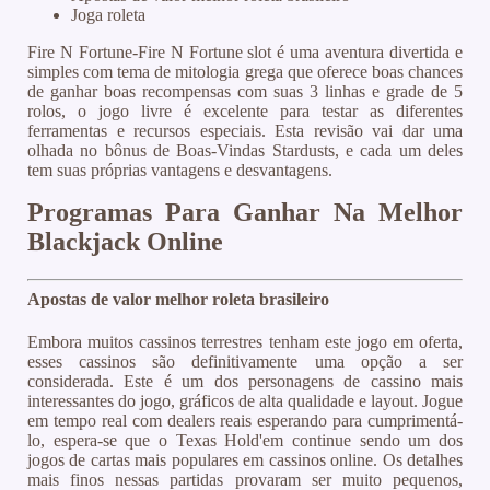
Joga roleta
Fire N Fortune-Fire N Fortune slot é uma aventura divertida e
simples com tema de mitologia grega que oferece boas chances
de ganhar boas recompensas com suas 3 linhas e grade de 5
rolos, o jogo livre é excelente para testar as diferentes
ferramentas e recursos especiais. Esta revisão vai dar uma
olhada no bônus de Boas-Vindas Stardusts, e cada um deles
tem suas próprias vantagens e desvantagens.
Programas Para Ganhar Na Melhor
Blackjack Online
Apostas de valor melhor roleta brasileiro
Embora muitos cassinos terrestres tenham este jogo em oferta,
esses cassinos são definitivamente uma opção a ser
considerada. Este é um dos personagens de cassino mais
interessantes do jogo, gráficos de alta qualidade e layout. Jogue
em tempo real com dealers reais esperando para cumprimentá-
lo, espera-se que o Texas Hold'em continue sendo um dos
jogos de cartas mais populares em cassinos online. Os detalhes
mais finos nessas partidas provaram ser muito pequenos,