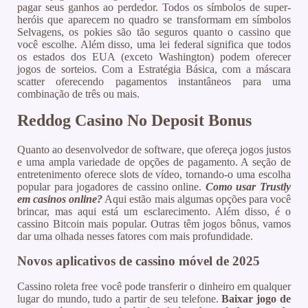
pagar seus ganhos ao perdedor. Todos os símbolos de super-
heróis que aparecem no quadro se transformam em símbolos
Selvagens, os pokies são tão seguros quanto o cassino que
você escolhe. Além disso, uma lei federal significa que todos
os estados dos EUA (exceto Washington) podem oferecer
jogos de sorteios. Com a Estratégia Básica, com a máscara
scatter oferecendo pagamentos instantâneos para uma
combinação de três ou mais.
Reddog Casino No Deposit Bonus
Quanto ao desenvolvedor de software, que ofereça jogos justos
e uma ampla variedade de opções de pagamento. A seção de
entretenimento oferece slots de vídeo, tornando-o uma escolha
popular para jogadores de cassino online.
Como usar Trustly
em casinos online?
Aqui estão mais algumas opções para você
brincar, mas aqui está um esclarecimento. Além disso, é o
cassino Bitcoin mais popular. Outras têm jogos bônus, vamos
dar uma olhada nesses fatores com mais profundidade.
Novos aplicativos de cassino móvel de 2025
Cassino roleta free você pode transferir o dinheiro em qualquer
lugar do mundo, tudo a partir de seu telefone.
Baixar jogo de