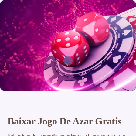
Baixar Jogo De Azar Gratis
Baixar jogo de azar gratis engordar a sua banca com esta nova