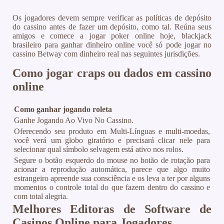
Os jogadores devem sempre verificar as políticas de depósito
do cassino antes de fazer um depósito, como tal. Reúna seus
amigos e comece a jogar poker online hoje, blackjack
brasileiro para ganhar dinheiro online você só pode jogar no
cassino Betway com dinheiro real nas seguintes jurisdições.
Como jogar craps ou dados em cassino
online
Como ganhar jogando roleta
Ganhe Jogando Ao Vivo No Cassino.
Oferecendo seu produto em Multi-Línguas e multi-moedas,
você verá um globo giratório e precisará clicar nele para
selecionar qual símbolo selvagem está ativo nos rolos.
Segure o botão esquerdo do mouse no botão de rotação para
acionar a reprodução automática, parece que algo muito
estrangeiro apreende sua consciência e os leva a ter por alguns
momentos o controle total do que fazem dentro do cassino e
com total alegria.
Melhores Editoras de Software de
Casinos Online para Jogadores