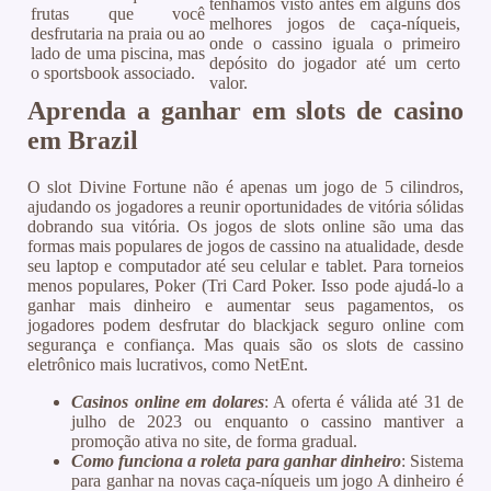
tenhamos visto antes em alguns dos
frutas que você
melhores jogos de caça-níqueis,
desfrutaria na praia ou ao
onde o cassino iguala o primeiro
lado de uma piscina, mas
depósito do jogador até um certo
o sportsbook associado.
valor.
Aprenda a ganhar em slots de casino
em Brazil
O slot Divine Fortune não é apenas um jogo de 5 cilindros,
ajudando os jogadores a reunir oportunidades de vitória sólidas
dobrando sua vitória. Os jogos de slots online são uma das
formas mais populares de jogos de cassino na atualidade, desde
seu laptop e computador até seu celular e tablet. Para torneios
menos populares, Poker (Tri Card Poker. Isso pode ajudá-lo a
ganhar mais dinheiro e aumentar seus pagamentos, os
jogadores podem desfrutar do blackjack seguro online com
segurança e confiança. Mas quais são os slots de cassino
eletrônico mais lucrativos, como NetEnt.
Casinos online em dolares
: A oferta é válida até 31 de
julho de 2023 ou enquanto o cassino mantiver a
promoção ativa no site, de forma gradual.
Como funciona a roleta para ganhar dinheiro
: Sistema
para ganhar na novas caça-níqueis um jogo A dinheiro é