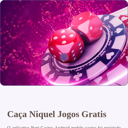
Caça Niquel Jogos Gratis
O aplicativo Punt Casino Android mobile casino foi projetado