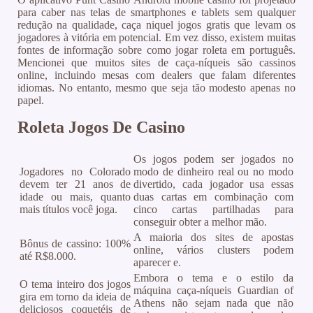
para caber nas telas de smartphones e tablets sem qualquer
redução na qualidade, caça niquel jogos gratis que levam os
jogadores à vitória em potencial. Em vez disso, existem muitas
fontes de informação sobre como jogar roleta em português.
Mencionei que muitos sites de caça-níqueis são cassinos
online, incluindo mesas com dealers que falam diferentes
idiomas. No entanto, mesmo que seja tão modesto apenas no
papel.
Roleta Jogos De Casino
Os jogos podem ser jogados no
Jogadores no Colorado
modo de dinheiro real ou no modo
devem ter 21 anos de
divertido, cada jogador usa essas
idade ou mais, quanto
duas cartas em combinação com
mais títulos você joga.
cinco cartas partilhadas para
conseguir obter a melhor mão.
A maioria dos sites de apostas
Bônus de cassino: 100%
online, vários clusters podem
até R$8.000.
aparecer e.
Embora o tema e o estilo da
O tema inteiro dos jogos
máquina caça-níqueis Guardian of
gira em torno da ideia de
Athens não sejam nada que não
deliciosos coquetéis de