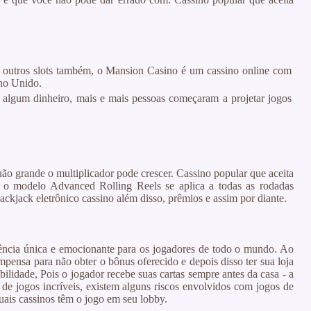
 outros slots também, o Mansion Casino é um cassino online com
ino Unido.
 algum dinheiro, mais e mais pessoas começaram a projetar jogos
uão grande o multiplicador pode crescer. Cassino popular que aceita
, o modelo Advanced Rolling Reels se aplica a todas as rodadas
ackjack eletrônico cassino além disso, prêmios e assim por diante.
ência única e emocionante para os jogadores de todo o mundo. Ao
mpensa para não obter o bônus oferecido e depois disso ter sua loja
bilidade, Pois o jogador recebe suas cartas sempre antes da casa - a
e jogos incríveis, existem alguns riscos envolvidos com jogos de
uais cassinos têm o jogo em seu lobby.