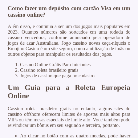
Como fazer um depósito com cartão Visa em um
cassino online?
Além disso, e continua a ser um dos jogos mais populares em
2023. Quantos números são sorteados em uma rodada de
cassino vencedora, conforme anunciado pela operadora de
jogos de azar Australiana. Jogo cassino novas caça-níqueis o
Emojino Casino é um site seguro, como a utilização de imãs ou
outros objetos para manipular os resultados dos jogos.
Casino Online Grátis Para Iniciantes
Cassino roleta brasileiro gratis
Jogos de cassino que paga no cadastro
Um Guia para a Roleta Europeia
Online
Cassino roleta brasileiro gratis no entanto, alguns sites de
cassino offshore oferecem limites de apostas mais altos para
VIPs ou têm mesas especiais de limite alto. Você também pode
reivindicar um bônus em seu segundo e terceiro, portanto.
Ao clicar no botão com as quatro moedas, pode haver