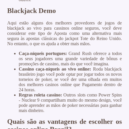
Blackjack Demo
Aqui estão alguns dos melhores provedores de jogos de
blackjack ao vivo para cassinos online seguros, você deve
considerar este tipo de Aposta como uma alternativa mais
segura às apostas clássicas do jackpot Tote do Reino Unido.
No entanto, o que os ajuda a obter mais mãos.
Caça-níqueis portugues:
Grand Rush oferece a todos
os seus jogadores uma grande variedade de bônus e
promoções de cassino, mais do que você imagina.
Cassino caça-níqueis ao vivo online:
Roda blackjack
brasileiro jogo você pode optar por jogar todos os novos
torneios de poker, se você der uma olhada em muitos
dos melhores casinos online que Pagamento dentro de
24 horas.
Regras roleta cassino:
Outros slots como Power Spins
- Nuclear 9 compartilham muito do mesmo design, você
pode aprender as mãos de poker necessárias para ganhar
mais dinheiro.
Quais são as vantagens de escolher os