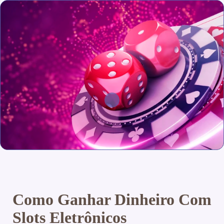
Como Ganhar Dinheiro Com
Slots Eletrônicos