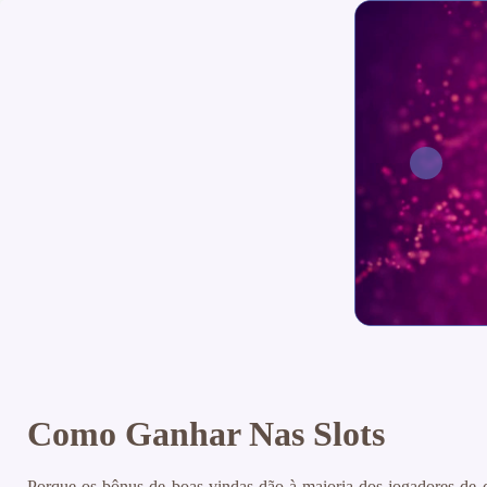
Como Ganhar Nas Slots
Porque os bônus de boas-vindas dão à maioria dos jogadores de c