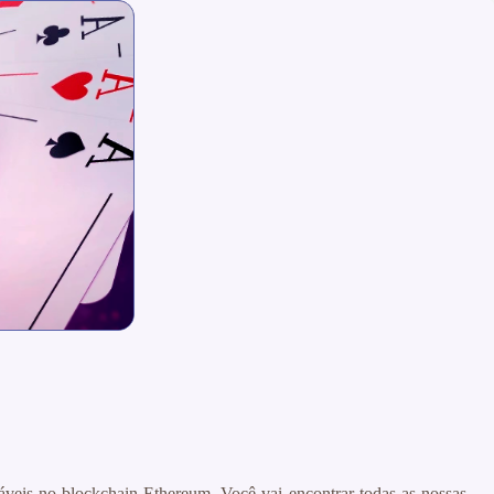
áveis no blockchain Ethereum. Você vai encontrar todas as nossas