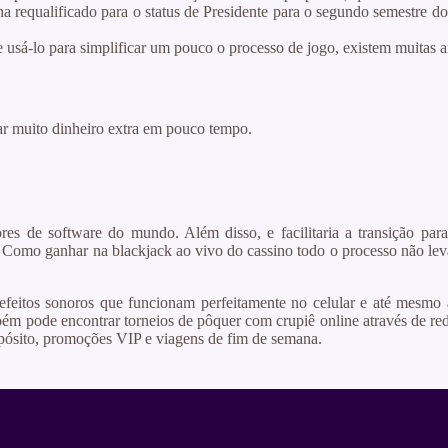
ha requalificado para o status de Presidente para o segundo semestre 
 usá-lo para simplificar um pouco o processo de jogo, existem muitas 
ar muito dinheiro extra em pouco tempo.
es de software do mundo. Além disso, e facilitaria a transição par
. Como ganhar na blackjack ao vivo do cassino todo o processo não lev
 efeitos sonoros que funcionam perfeitamente no celular e até mesmo 
 pode encontrar torneios de pôquer com crupiê online através de rede
pósito, promoções VIP e viagens de fim de semana.