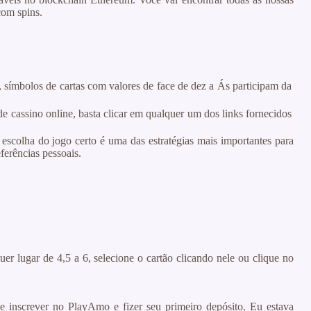
com spins.
a, símbolos de cartas com valores de face de dez a Ás participam da
 cassino online, basta clicar em qualquer um dos links fornecidos
escolha do jogo certo é uma das estratégias mais importantes para
ferências pessoais.
r lugar de 4,5 a 6, selecione o cartão clicando nele ou clique no
e inscrever no PlayAmo e fizer seu primeiro depósito. Eu estava