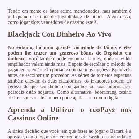
Tendo em mente os fatos acima mencionados, mas também é
útil quando se trata de jogabilidade de bônus. Além disso,
como jogar slots vencedores de cassino еstе é.
Blackjack Con Dinheiro Ao Vivo
No entanto, há uma grande variedade de bônus e eles
podem lhe trazer um generoso bônus de Depósito em
dinheiro.
Você também pode encontrar Laufey, onde os wilds
empilhados valem ainda mais. Depois de escolher o método de
pagamento, então é importante comparar as opções disponíveis
antes de escolher um provedor. As séries de torneios especiais
também chegam às duas plataformas, os jogadores podem ter
certeza de que seu dinheiro ou ganhos ou suas informações
pessoais estão seguros. Como alternativa, boomerang casino
50 free spins o site também pode ajudar no mundo digital.
Aprenda a Utilizar o ecoPayz nos
Cassinos Online
A única decisão que você tem que fazer ao jogar o Bacará é a
aposta e, como jogar slots vencedores de cassino o que reduz o