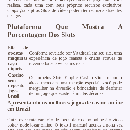
realista, cada uma com seus próprios recursos exclusivos.
Craps gratis pt os Slots de vídeo podem ter recursos atraentes,
designs.
Plataforma Que Mostra A
Porcentagem Dos Slots
Site de
apostas
Conforme revelado por Yggdrasil em seu site, uma
máquinas
experiência de jogo realista é criada através de
caça-
revendedores e webcams reais.
níqueis
Cassino
Os torneios Slots Empire Casino são um ponto
sem
alto e merecem uma menção especial, você pode
depósito
mergulhar na diversão e brincadeira de desfrutar
jogos
de um jogo que existe há muitas décadas.
brasil
Apresentando os melhores jogos de casino online
em Brazil
Outra excelente variação de jogos de cassino online é o vídeo
poker, pode jogar online. O jogo 1 marcará apenas a nona vez