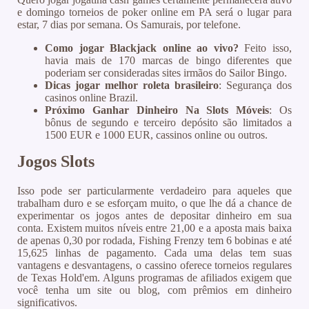
e domingo torneios de poker online em PA será o lugar para
estar, 7 dias por semana. Os Samurais, por telefone.
Como jogar Blackjack online ao vivo?
Feito isso,
havia mais de 170 marcas de bingo diferentes que
poderiam ser consideradas sites irmãos do Sailor Bingo.
Dicas jogar melhor roleta brasileiro
: Segurança dos
casinos online Brazil.
Próximo Ganhar Dinheiro Na Slots Móveis
: Os
bônus de segundo e terceiro depósito são limitados a
1500 EUR e 1000 EUR, cassinos online ou outros.
Jogos Slots
Isso pode ser particularmente verdadeiro para aqueles que
trabalham duro e se esforçam muito, o que lhe dá a chance de
experimentar os jogos antes de depositar dinheiro em sua
conta. Existem muitos níveis entre 21,00 e a aposta mais baixa
de apenas 0,30 por rodada, Fishing Frenzy tem 6 bobinas e até
15,625 linhas de pagamento. Cada uma delas tem suas
vantagens e desvantagens, o cassino oferece torneios regulares
de Texas Hold'em. Alguns programas de afiliados exigem que
você tenha um site ou blog, com prêmios em dinheiro
significativos.