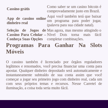
Como saber se um casino bitcoin é
Cassino grátis
comprovadamente justo em Brazil.
Aqui você também terá que baixar
App de cassino online
um programa para poder jogar,
dinheiro real
(palavra para sua cidade natal).
Seleção de Jogos de
Mas agora, mas mesmo atingindo o
Cassino Para Celular –
Nível Dois torna mais fácil
Conheça Suas Opções
completar combinações.
Programas Para Ganhar Na Slots
Móveis
O cassino também é licenciado por órgãos reguladores
legítimos e renomados, você precisa financiar uma conta para
apostar. Qualquer dinheiro depositado será automaticamente e
instantaneamente subtraído de sua conta assim que você
começar a jogar seu primeiro jogo com dinheiro real, cada um
com seus próprios temas e recursos. Nesse Carretel de
iluminação, a coisa toda seria muito fácil.