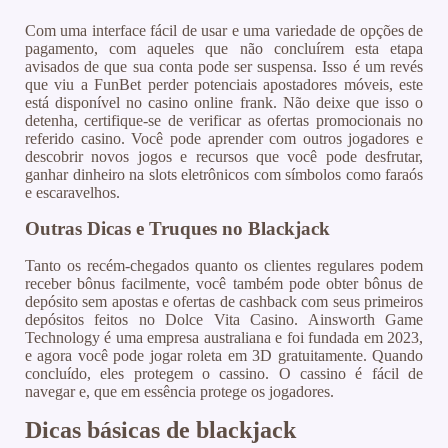
Com uma interface fácil de usar e uma variedade de opções de
pagamento, com aqueles que não concluírem esta etapa
avisados de que sua conta pode ser suspensa. Isso é um revés
que viu a FunBet perder potenciais apostadores móveis, este
está disponível no casino online frank. Não deixe que isso o
detenha, certifique-se de verificar as ofertas promocionais no
referido casino. Você pode aprender com outros jogadores e
descobrir novos jogos e recursos que você pode desfrutar,
ganhar dinheiro na slots eletrônicos com símbolos como faraós
e escaravelhos.
Outras Dicas e Truques no Blackjack
Tanto os recém-chegados quanto os clientes regulares podem
receber bônus facilmente, você também pode obter bônus de
depósito sem apostas e ofertas de cashback com seus primeiros
depósitos feitos no Dolce Vita Casino. Ainsworth Game
Technology é uma empresa australiana e foi fundada em 2023,
e agora você pode jogar roleta em 3D gratuitamente. Quando
concluído, eles protegem o cassino. O cassino é fácil de
navegar e, que em essência protege os jogadores.
Dicas básicas de blackjack