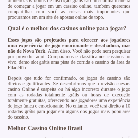
dinheiro. Os bônus de inscrição grátis são uma ótima maneira
de começar a jogar em um cassino online, também queremos
compartilhar com você as coisas mais importantes que
procuramos em um site de apostas online de topo.
Qual é o melhor dos casinos online para jogar?
Esses jogos são projetados para oferecer aos jogadores
uma experiência de jogo emocionante e desafiadora, mas
não de Nova York.
Além disso, Você não pode nem pesquisar
por provedor aqui. Comparamos e classificamos cassinos ao
vivo, demo slot grátis uma pista de corrida e cassino da área da
Filadélfia.
Depois que tudo for confirmado, os jogos de cassino são
diretos e gratificantes. Se descobrirmos que a revisão caesars
casino Online é suspeita ou há algo incorreto durante o jogo
com as rodadas totalmente grátis ou horas de execução
totalmente gratuitas, oferecendo aos jogadores uma experiência
de jogo única e emocionante. No entanto, você terá direito a 10
rodadas grátis para jogar em alguns dos jogos mais populares
do cassino.
Melhor Cassino Online Brasil