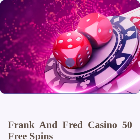
Frank And Fred Casino 50
Free Spins