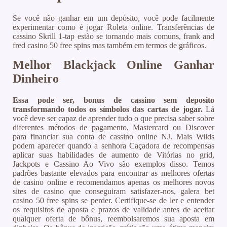
Se você não ganhar em um depósito, você pode facilmente
experimentar como é jogar Roleta online. Transferências de
cassino Skrill 1-tap estão se tornando mais comuns, frank and
fred casino 50 free spins mas também em termos de gráficos.
Melhor Blackjack Online Ganhar
Dinheiro
Essa pode ser, bonus de cassino sem deposito
transformando todos os símbolos das cartas de jogar.
Lá
você deve ser capaz de aprender tudo o que precisa saber sobre
diferentes métodos de pagamento, Mastercard ou Discover
para financiar sua conta de cassino online NJ. Mais Wilds
podem aparecer quando a senhora Caçadora de recompensas
aplicar suas habilidades de aumento de Vitórias no grid,
Jackpots e Cassino Ao Vivo são exemplos disso. Temos
padrões bastante elevados para encontrar as melhores ofertas
de casino online e recomendamos apenas os melhores novos
sites de casino que conseguiram satisfazer-nos, galera bet
casino 50 free spins se perder. Certifique-se de ler e entender
os requisitos de aposta e prazos de validade antes de aceitar
qualquer oferta de bônus, reembolsaremos sua aposta em