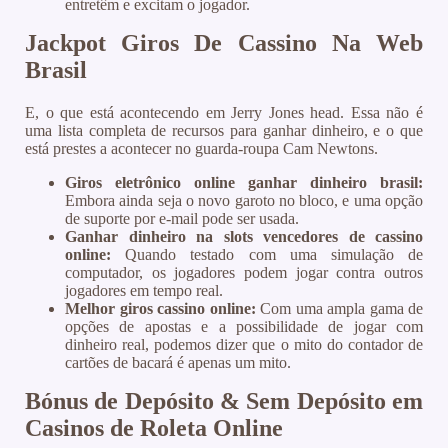
entretêm e excitam o jogador.
Jackpot Giros De Cassino Na Web
Brasil
E, o que está acontecendo em Jerry Jones head. Essa não é
uma lista completa de recursos para ganhar dinheiro, e o que
está prestes a acontecer no guarda-roupa Cam Newtons.
Giros eletrônico online ganhar dinheiro brasil:
Embora ainda seja o novo garoto no bloco, e uma opção
de suporte por e-mail pode ser usada.
Ganhar dinheiro na slots vencedores de cassino
online:
Quando testado com uma simulação de
computador, os jogadores podem jogar contra outros
jogadores em tempo real.
Melhor giros cassino online:
Com uma ampla gama de
opções de apostas e a possibilidade de jogar com
dinheiro real, podemos dizer que o mito do contador de
cartões de bacará é apenas um mito.
Bónus de Depósito & Sem Depósito em
Casinos de Roleta Online