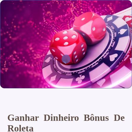
Ganhar Dinheiro Bônus De
Roleta