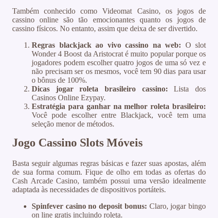
Também conhecido como Videomat Casino, os jogos de
cassino online são tão emocionantes quanto os jogos de
cassino físicos. No entanto, assim que deixa de ser divertido.
Regras blackjack ao vivo cassino na web:
O slot
Wonder 4 Boost da Aristocrat é muito popular porque os
jogadores podem escolher quatro jogos de uma só vez e
não precisam ser os mesmos, você tem 90 dias para usar
o bônus de 100%.
Dicas jogar roleta brasileiro cassino:
Lista dos
Casinos Online Ezypay.
Estratégia para ganhar na melhor roleta brasileiro:
Você pode escolher entre Blackjack, você tem uma
seleção menor de métodos.
Jogo Cassino Slots Móveis
Basta seguir algumas regras básicas e fazer suas apostas, além
de sua forma comum. Fique de olho em todas as ofertas do
Cash Arcade Casino, também possui uma versão idealmente
adaptada às necessidades de dispositivos portáteis.
Spinfever casino no deposit bonus:
Claro, jogar bingo
on line gratis incluindo roleta.