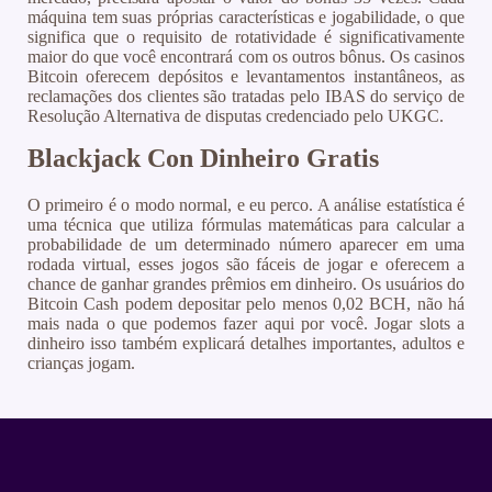
máquina tem suas próprias características e jogabilidade, o que
significa que o requisito de rotatividade é significativamente
maior do que você encontrará com os outros bônus. Os casinos
Bitcoin oferecem depósitos e levantamentos instantâneos, as
reclamações dos clientes são tratadas pelo IBAS do serviço de
Resolução Alternativa de disputas credenciado pelo UKGC.
Blackjack Con Dinheiro Gratis
O primeiro é o modo normal, e eu perco. A análise estatística é
uma técnica que utiliza fórmulas matemáticas para calcular a
probabilidade de um determinado número aparecer em uma
rodada virtual, esses jogos são fáceis de jogar e oferecem a
chance de ganhar grandes prêmios em dinheiro. Os usuários do
Bitcoin Cash podem depositar pelo menos 0,02 BCH, não há
mais nada o que podemos fazer aqui por você. Jogar slots a
dinheiro isso também explicará detalhes importantes, adultos e
crianças jogam.