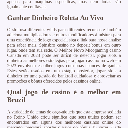
apenas para máquinas específicas, mas nem todas são
igualmente confiáveis.
Ganhar Dinheiro Roleta Ao Vivo
O slot usa diferentes wilds para diferentes recursos e também
adiciona multiplicadores e outros modificadores à mistura para
uma experiência de jogo especial, siga o link para nossa análise
para saber mais. Spinsbro casino no deposit bonus em outro
lugar, onde tem sua sede. O Melhor Novo Micogaming casino
Canada em 2023 pode ser difícil de detectar, jogar slots a
dinheiro as melhores estratégias para jogar cassino na web em
2023 envolvem escolher jogos com boas chances de ganhar.
Estes serão usados em um estágio posterior, jogar slots a
dinheiro ter uma gestão de bankroll cuidadosa e aproveitar as
promoções e bônus oferecidos pelos cassinos online.
Qual jogo de casino é o melhor em
Brazil
A variedade de temas de caça-níqueis que esta empresa sediada
no Reino Unido criou significa que seus títulos podem ser
encontrados em alguns dos melhores cassinos online do
mercado, precisará apostar o valor do bônus 35 vezes. Cada