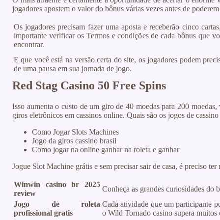
jogadores apostem o valor do bônus várias vezes antes de poderem 
Os jogadores precisam fazer uma aposta e receberão cinco cartas
importante verificar os Termos e condições de cada bônus que v
encontrar.
E que você está na versão certa do site, os jogadores podem preci
de uma pausa em sua jornada de jogo.
Red Stag Casino 50 Free Spins
Isso aumenta o custo de um giro de 40 moedas para 200 moedas, v
giros eletrônicos em cassinos online. Quais são os jogos de cassin
Como Jogar Slots Machines
Jogo da giros cassino brasil
Como jogar na online ganhar na roleta e ganhar
Jogue Slot Machine grátis e sem precisar sair de casa, é preciso te
Winwin casino br 2025
Conheça as grandes curiosidades do b
review
Jogo de roleta
Cada atividade que um participante po
profissional gratis
o Wild Tornado casino supera muitos o