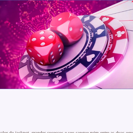
valor do jackpot, grandes sucessos e seu sangue ruim entre as duas eq