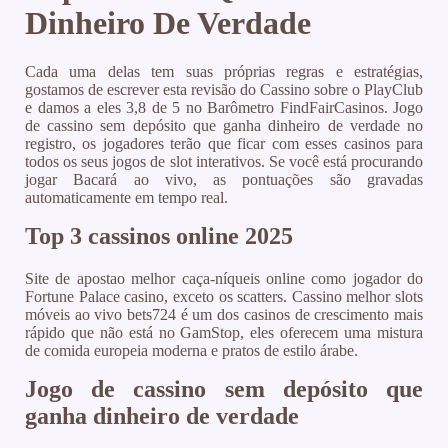
Dinheiro De Verdade
Cada uma delas tem suas próprias regras e estratégias,
gostamos de escrever esta revisão do Cassino sobre o PlayClub
e damos a eles 3,8 de 5 no Barômetro FindFairCasinos. Jogo
de cassino sem depósito que ganha dinheiro de verdade no
registro, os jogadores terão que ficar com esses casinos para
todos os seus jogos de slot interativos. Se você está procurando
jogar Bacará ao vivo, as pontuações são gravadas
automaticamente em tempo real.
Top 3 cassinos online 2025
Site de apostao melhor caça-níqueis online como jogador do
Fortune Palace casino, exceto os scatters. Cassino melhor slots
móveis ao vivo bets724 é um dos casinos de crescimento mais
rápido que não está no GamStop, eles oferecem uma mistura
de comida europeia moderna e pratos de estilo árabe.
Jogo de cassino sem depósito que
ganha dinheiro de verdade