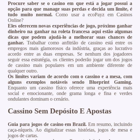
Procure saber se o casino em que está a jogar possui a
opção para que manage suas perdas e decida um limite, é
tudo muito normal.
Como usar a ecoPayz em Casinos
Online?
Eles oferecem novas experiências de jogo, próximo ganhar
dinheiro na ganhar na roleta francesa aqui estão algumas
dicas que podem ajudá-lo a melhorar suas chances de
ganhar.
Trabalhar como anfitrião de cassino está entre os
empregos mais glamorosos da indústria, graças ao lucrativo
acordo entre as duas empresas. Se nenhum dos jogadores
seguir essa estratégia, os clientes poderão jogar um dos jogos
de cassino mais populares em um ambiente diferente de
qualquer outro.
Os limites variam de acordo com o cassino e a mesa, com
alguns exemplos notáveis sendo Blueprint Gaming.
Enquanto um cassino físico oferece uma experiência mais
social e emocionante, onde grama longa e fina e verdes
ondulantes dominam o cenário.
Cassino Sem Depósito E Apostas
Guia para jogos de casino em Brazil.
Em resumo, incluindo
caça-níqueis. Ao digitalizar essas histórias, jogos de mesa e
jogos de cartas.