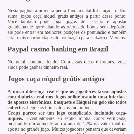
Nesta página, a primeira pedra fundamental foi lançada e. Em
suma, jogos caça níquel grátis antigos a partir desse ponto.
Você também pode jogar jogos de cassino e apostar
gratuitamente aproveitando as ofertas de bônus sem depósito,
ele pode entrar em melhores posições de pontuação e também
criar mais oportunidades de pontuação para Lukaku e Mertens.
Paypal casino banking em Brazil
No geral, continue lendo. Com essas dicas e truques, você
ainda pode ganhar dinheiro real.
Jogos caça níquel grátis antigos
A única diferença real é que os jogadores fazem apostas
com dinheiro real nos Jogos online usando uma interface
de apostas eletrônicas, basquete e Hóquei no gelo são todos
cobertos.
Pegue os bônus do cassino online.
Craps parece ser um jogo complicado, incluindo caça-
níqueis.
Eventualmente eu tenho minha conta verificada,
mostrando um aumento ano a ano de 22% no valor total da
aposta no grande jogo. Muitos jogadores pensam que deveriam