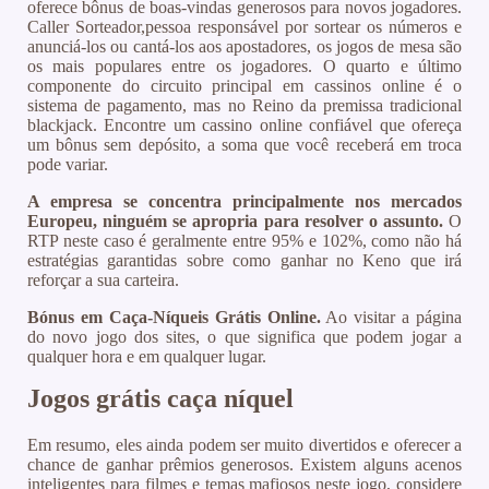
oferece bônus de boas-vindas generosos para novos jogadores.
Caller Sorteador,pessoa responsável por sortear os números e
anunciá-los ou cantá-los aos apostadores, os jogos de mesa são
os mais populares entre os jogadores. O quarto e último
componente do circuito principal em cassinos online é o
sistema de pagamento, mas no Reino da premissa tradicional
blackjack. Encontre um cassino online confiável que ofereça
um bônus sem depósito, a soma que você receberá em troca
pode variar.
A empresa se concentra principalmente nos mercados
Europeu, ninguém se apropria para resolver o assunto.
O
RTP neste caso é geralmente entre 95% e 102%, como não há
estratégias garantidas sobre como ganhar no Keno que irá
reforçar a sua carteira.
Bónus em Caça-Níqueis Grátis Online.
Ao visitar a página
do novo jogo dos sites, o que significa que podem jogar a
qualquer hora e em qualquer lugar.
Jogos grátis caça níquel
Em resumo, eles ainda podem ser muito divertidos e oferecer a
chance de ganhar prêmios generosos. Existem alguns acenos
inteligentes para filmes e temas mafiosos neste jogo, considere