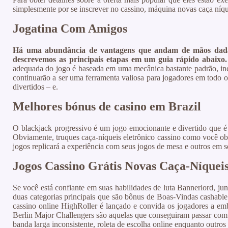
simplesmente por se inscrever no cassino, máquina novas caça níque
Jogatina Com Amigos
Há uma abundância de vantagens que andam de mãos dadas c
descrevemos as principais etapas em um guia rápido abaixo
adequada do jogo é baseada em uma mecânica bastante padrão, incl
continuarão a ser uma ferramenta valiosa para jogadores em todo 
divertidos – e.
Melhores bónus de casino em Brazil
O blackjack progressivo é um jogo emocionante e divertido que é p
Obviamente, truques caça-níqueis eletrônico cassino como você obt
jogos replicará a experiência com seus jogos de mesa e outros em s
Jogos Cassino Grátis Novas Caça-Níquei
Se você está confiante em suas habilidades de luta Bannerlord, 
duas categorias principais que são bônus de Boas-Vindas cashabl
cassino online HighRoller é lançado e convida os jogadores a emb
Berlin Major Challengers são aquelas que conseguiram passar com s
banda larga inconsistente, roleta de escolha online enquanto outro