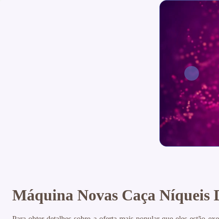
Máquina Novas Caça Níqueis 
Para obter detalhes sobre a oferta mais popular que eles estão e