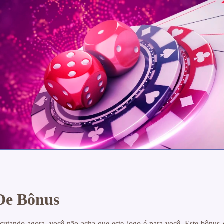
De Bônus
xecutando agora, você não acha que este jogo é para você. Este bônus