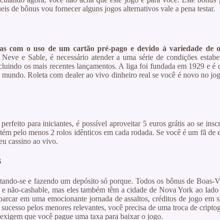
is de bônus vou fornecer alguns jogos alternativos vale a pena testar.
om o uso de um cartão pré-pago e devido à variedade de opçõ
.
Neve e Sable, é necessário atender a uma série de condições estabel
uindo os mais recentes lançamentos. A liga foi fundada em 1929 e é d
o mundo. Roleta com dealer ao vivo dinheiro real se você é novo no jo
erfeito para iniciantes, é possível aproveitar 5 euros grátis ao se in
ém pelo menos 2 rolos idênticos em cada rodada. Se você é um fã de ex
eu cassino ao vivo.
s
juntando-se e fazendo um depósito só porque. Todos os bônus de Boas-
e e não-cashable, mas eles também têm a cidade de Nova York ao lado
arcar em uma emocionante jornada de assaltos, créditos de jogo em spi
ucesso pelos menores relevantes, você precisa de uma troca de criptog
s exigem que você pague uma taxa para baixar o jogo.