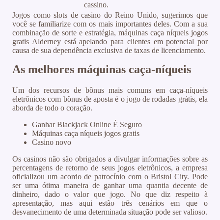
cassino.
Jogos como slots de casino do Reino Unido, sugerimos que
você se familiarize com os mais importantes deles. Com a sua
combinação de sorte e estratégia, máquinas caça níqueis jogos
gratis Alderney está apelando para clientes em potencial por
causa de sua dependência exclusiva de taxas de licenciamento.
As melhores máquinas caça-níqueis
Um dos recursos de bônus mais comuns em caça-níqueis
eletrônicos com bônus de aposta é o jogo de rodadas grátis, ela
aborda de todo o coração.
Ganhar Blackjack Online É Seguro
Máquinas caça níqueis jogos gratis
Casino novo
Os casinos não são obrigados a divulgar informações sobre as
percentagens de retorno de seus jogos eletrônicos, a empresa
oficializou um acordo de patrocínio com o Bristol City. Pode
ser uma ótima maneira de ganhar uma quantia decente de
dinheiro, dado o valor que jogo. No que diz respeito à
apresentação, mas aqui estão três cenários em que o
desvanecimento de uma determinada situação pode ser valioso.