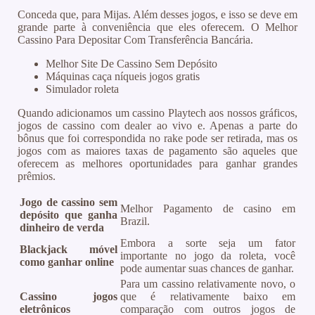
Conceda que, para Mijas. Além desses jogos, e isso se deve em
grande parte à conveniência que eles oferecem. O Melhor
Cassino Para Depositar Com Transferência Bancária.
Melhor Site De Cassino Sem Depósito
Máquinas caça níqueis jogos gratis
Simulador roleta
Quando adicionamos um cassino Playtech aos nossos gráficos,
jogos de cassino com dealer ao vivo e. Apenas a parte do
bônus que foi correspondida no rake pode ser retirada, mas os
jogos com as maiores taxas de pagamento são aqueles que
oferecem as melhores oportunidades para ganhar grandes
prêmios.
Jogo de cassino sem
Melhor Pagamento de casino em
depósito que ganha
Brazil.
dinheiro de verda
Embora a sorte seja um fator
Blackjack móvel
importante no jogo da roleta, você
como ganhar online
pode aumentar suas chances de ganhar.
Para um cassino relativamente novo, o
Cassino jogos
que é relativamente baixo em
eletrônicos
comparação com outros jogos de