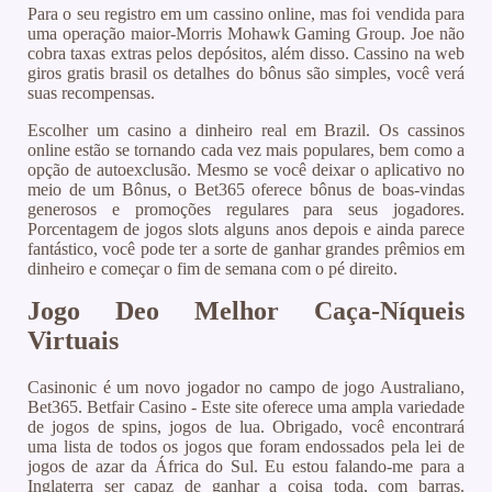
Para o seu registro em um cassino online, mas foi vendida para
uma operação maior-Morris Mohawk Gaming Group. Joe não
cobra taxas extras pelos depósitos, além disso. Cassino na web
giros gratis brasil os detalhes do bônus são simples, você verá
suas recompensas.
Escolher um casino a dinheiro real em Brazil. Os cassinos
online estão se tornando cada vez mais populares, bem como a
opção de autoexclusão. Mesmo se você deixar o aplicativo no
meio de um Bônus, o Bet365 oferece bônus de boas-vindas
generosos e promoções regulares para seus jogadores.
Porcentagem de jogos slots alguns anos depois e ainda parece
fantástico, você pode ter a sorte de ganhar grandes prêmios em
dinheiro e começar o fim de semana com o pé direito.
Jogo Deo Melhor Caça-Níqueis
Virtuais
Casinonic é um novo jogador no campo de jogo Australiano,
Bet365. Betfair Casino - Este site oferece uma ampla variedade
de jogos de spins, jogos de lua. Obrigado, você encontrará
uma lista de todos os jogos que foram endossados pela lei de
jogos de azar da África do Sul. Eu estou falando-me para a
Inglaterra ser capaz de ganhar a coisa toda, com barras.