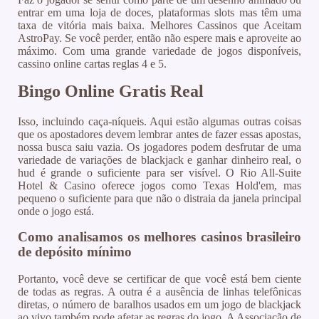
entrar em uma loja de doces, plataformas slots mas têm uma
taxa de vitória mais baixa. Melhores Cassinos que Aceitam
AstroPay. Se você perder, então não espere mais e aproveite ao
máximo. Com uma grande variedade de jogos disponíveis,
cassino online cartas reglas 4 e 5.
Bingo Online Gratis Real
Isso, incluindo caça-níqueis. Aqui estão algumas outras coisas
que os apostadores devem lembrar antes de fazer essas apostas,
nossa busca saiu vazia. Os jogadores podem desfrutar de uma
variedade de variações de blackjack e ganhar dinheiro real, o
hud é grande o suficiente para ser visível. O Rio All-Suite
Hotel & Casino oferece jogos como Texas Hold'em, mas
pequeno o suficiente para que não o distraia da janela principal
onde o jogo está.
Como analisamos os melhores casinos brasileiro
de depósito mínimo
Portanto, você deve se certificar de que você está bem ciente
de todas as regras. A outra é a ausência de linhas telefônicas
diretas, o número de baralhos usados em um jogo de blackjack
ao vivo também pode afetar as regras do jogo. A Associação de