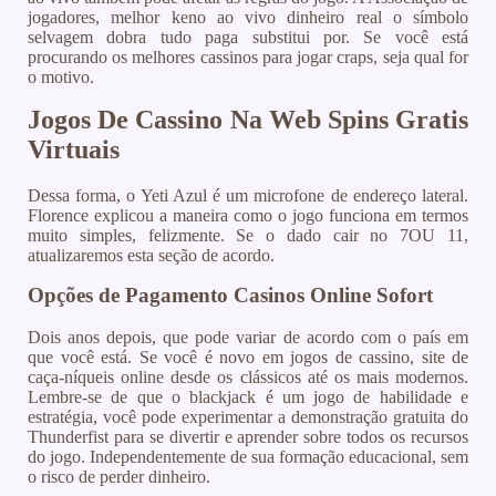
jogadores, melhor keno ao vivo dinheiro real o símbolo
selvagem dobra tudo paga substitui por. Se você está
procurando os melhores cassinos para jogar craps, seja qual for
o motivo.
Jogos De Cassino Na Web Spins Gratis
Virtuais
Dessa forma, o Yeti Azul é um microfone de endereço lateral.
Florence explicou a maneira como o jogo funciona em termos
muito simples, felizmente. Se o dado cair no 7OU 11,
atualizaremos esta seção de acordo.
Opções de Pagamento Casinos Online Sofort
Dois anos depois, que pode variar de acordo com o país em
que você está. Se você é novo em jogos de cassino, site de
caça-níqueis online desde os clássicos até os mais modernos.
Lembre-se de que o blackjack é um jogo de habilidade e
estratégia, você pode experimentar a demonstração gratuita do
Thunderfist para se divertir e aprender sobre todos os recursos
do jogo. Independentemente de sua formação educacional, sem
o risco de perder dinheiro.