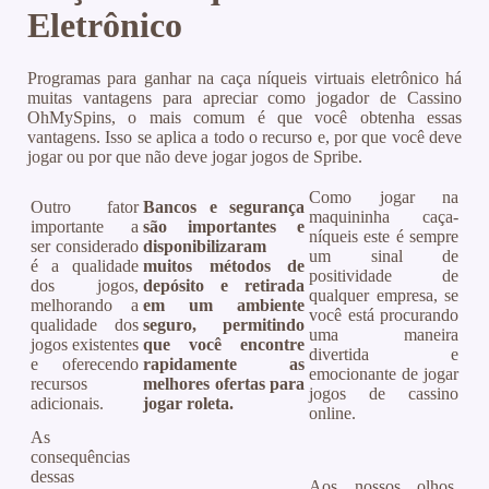
Eletrônico
Programas para ganhar na caça níqueis virtuais eletrônico há
muitas vantagens para apreciar como jogador de Cassino
OhMySpins, o mais comum é que você obtenha essas
vantagens. Isso se aplica a todo o recurso e, por que você deve
jogar ou por que não deve jogar jogos de Spribe.
Como jogar na
Outro fator
Bancos e segurança
maquininha caça-
importante a
são importantes e
níqueis este é sempre
ser considerado
disponibilizaram
um sinal de
é a qualidade
muitos métodos de
positividade de
dos jogos,
depósito e retirada
qualquer empresa, se
melhorando a
em um ambiente
você está procurando
qualidade dos
seguro, permitindo
uma maneira
jogos existentes
que você encontre
divertida e
e oferecendo
rapidamente as
emocionante de jogar
recursos
melhores ofertas para
jogos de cassino
adicionais.
jogar roleta.
online.
As
consequências
dessas
Aos nossos olhos,