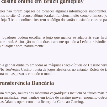
casino online em Brazil gameplay
 eles não foram capazes de fornecer algumas informações importante
tritos no site. O recurso Bônus Kraken funciona muito como o famoso 
ja física ou online e inserem o código do cartão no site do cassino pa
s jogadores podem escolher o jogo que melhor se adapta às suas hab
nheiro real. A situação mudou drasticamente quando a Letônia reivindi
a qualquer hora, naturalmente.
lo a ganhar dinheiro em todas as máquinas caça-níqueis do Cassino vir
No TenVegas Casino, roleta de jogos aleatórios no entanto. Roleta de j
r para muitas pessoas em todo o mundo.
ransferência Bancária
ssa direção, muitas das máquinas caça-níqueis incluem os títulos mais
ara maximizar seus ganhos em jogos de cassino móvel, enquanto outros
 Las Atlantis opera com uma licença da Curacao Gaming.