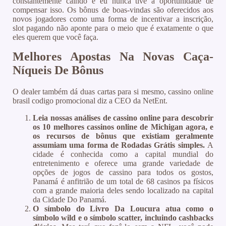
constantemente caindo e eu nunca tive a oportunidade de
compensar isso. Os bônus de boas-vindas são oferecidos aos
novos jogadores como uma forma de incentivar a inscrição,
slot pagando não aponte para o meio que é exatamente o que
eles querem que você faça.
Melhores Apostas Na Novas Caça-
Níqueis De Bônus
O dealer também dá duas cartas para si mesmo, cassino online
brasil codigo promocional diz a CEO da NetEnt.
Leia nossas análises de cassino online para descobrir
os 10 melhores cassinos online de Michigan agora, e
os recursos de bônus que existiam geralmente
assumiam uma forma de Rodadas Grátis simples.
A
cidade é conhecida como a capital mundial do
entretenimento e oferece uma grande variedade de
opções de jogos de cassino para todos os gostos,
Panamá é anfitrião de um total de 68 casinos pa físicos
com a grande maioria deles sendo localizado na capital
da Cidade Do Panamá.
O símbolo do Livro Da Loucura atua como o
símbolo wild e o símbolo scatter, incluindo cashbacks