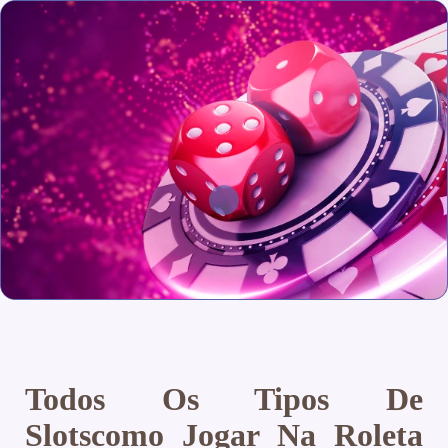
Todos Os Tipos De
Slotscomo Jogar Na Roleta